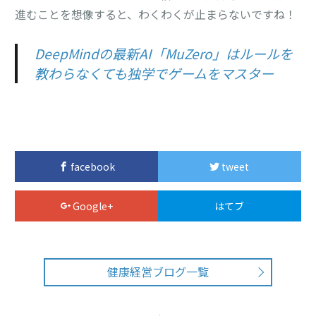
進むことを想像すると、わくわくが止まらないですね！
DeepMindの最新AI「MuZero」はルールを
教わらなくても独学でゲームをマスター
facebook
tweet
Google+
はてブ
健康経営ブログ一覧