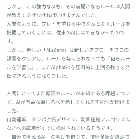
しかし、この強力なAIも、その前提となるルールは人間
が教えてあげなければいけませんでした。
人間のように、プレイを重ねる中でなんとなくルールを
把握していくことは、従来のAIにはできなかったので
す。
しかし、新しい「MuZero」は新しいアプローチでこの
課題をクリアし、ルールを与えられなくても「自らルー
ルを学習し」、またAlphaGoを圧倒的に上回る強さを発
揮できるようになりました。
人間にとってまだ原因やルールが未知である課題につい
て、AIが有益な道しるべを示してくれる可能性が開けま
した。
自動運転、タンパク質デザイン、動画圧縮アルゴリズム
などへの応用がすでに検討されているそうです。
「自分で考えるAI」の助けを借りて、技術革新が爆速で