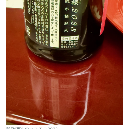
新政酒造のコスモス2023