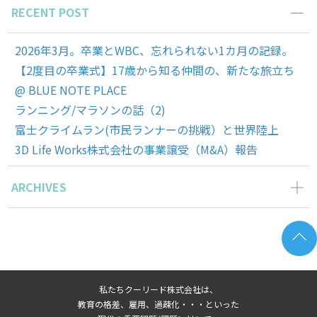
RECENT POST
2026年3月。卒業とWBC、忘れられない1カ月の記録。
【2度目の卒業式】17歳から知る仲間の、新たな旅立ち
@ BLUE NOTE PLACE
ランニング/マラソンの話（2)
富士クライムラン(市民ランナーの挑戦）と世界陸上
3D Life Works株式会社の事業譲受（M&A）報告
ARCHIVES
2026年3月の記事一覧(1)
2025年11月の記事一覧(2)
2025年10月の記事一覧(1)
2025年9月の記事一覧(1)
私たちクーリード株式会社は、
2025年8月の記事一覧(1)
教育の格差、雇用、過疎化・・・といった