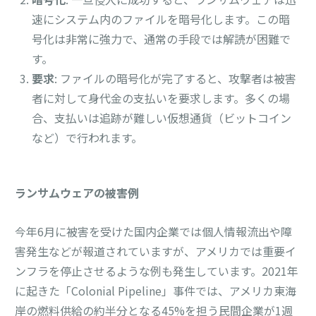
速にシステム内のファイルを暗号化します。この暗
号化は非常に強力で、通常の手段では解読が困難で
す。
要求
: ファイルの暗号化が完了すると、攻撃者は被害
者に対して身代金の支払いを要求します。多くの場
合、支払いは追跡が難しい仮想通貨（ビットコイン
など）で行われます。
ランサムウェアの被害例
今年6月に被害を受けた国内企業では個人情報流出や障
害発生などが報道されていますが、アメリカでは重要イ
ンフラを停止させるような例も発生しています。2021年
に起きた「Colonial Pipeline」事件では、アメリカ東海
岸の燃料供給の約半分となる45%を担う民間企業が1週