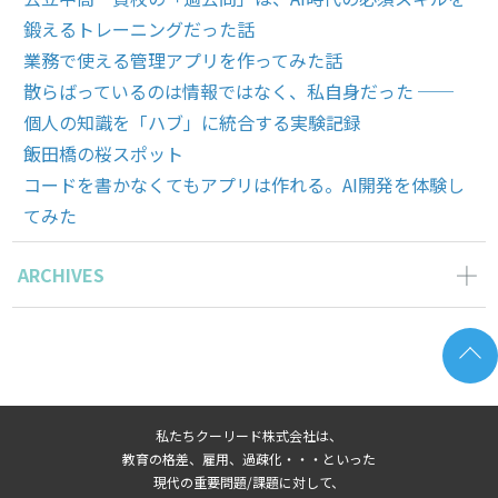
鍛えるトレーニングだった話
業務で使える管理アプリを作ってみた話
散らばっているのは情報ではなく、私自身だった ──
個人の知識を「ハブ」に統合する実験記録
飯田橋の桜スポット
コードを書かなくてもアプリは作れる。AI開発を体験し
てみた
ARCHIVES
2026年6月の記事一覧(2)
2026年5月の記事一覧(1)
2026年4月の記事一覧(2)
2026年3月の記事一覧(1)
私たちクーリード株式会社は、
2026年2月の記事一覧(3)
教育の格差、雇用、過疎化・・・といった
2026年1月の記事一覧(3)
現代の重要問題/課題に対して、