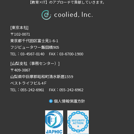
【教育×IT】のアプローチで貢献していきます。
2025年8月の記事一覧(1)
2025年7月の記事一覧(3)
2025年6月の記事一覧(2)
[東京本社]
2024年12月の記事一覧(1)
〒102-0071
2024年10月の記事一覧(1)
東京都千代田区富士見1-6-1
2024年9月の記事一覧(2)
フジビュータワー飯田橋905
2024年8月の記事一覧(1)
TEL：03-4567-0140 FAX：03-6700-1900
2024年7月の記事一覧(2)
[山梨支社（事務センター）]
2024年6月の記事一覧(4)
〒409-3867
山梨県中巨摩郡昭和町清水新居1559
2024年5月の記事一覧(1)
ベストライフビル4Ｆ
TEL：055-242-6961 FAX：055-242-6962
個人情報保護方針