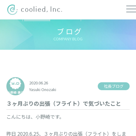
すべての記事
社長ブログ
チーフブログ
健康経営ブログ
ブログ
COMPANY BLOG
2020.06.26
社長ブログ
Yasuki Onozaki
３ヶ月ぶりの出張（フライト）で気づいたこと
こんにちは、小野崎です。

昨日 2020.6.25、３ヶ月ぶりの出張（フライト）をしま