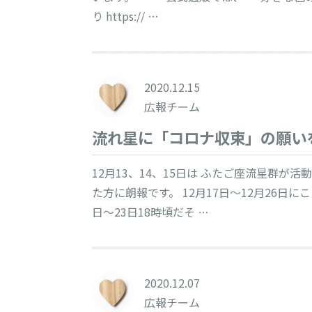
り https:// …
2020.12.15
広報チーム
流れ星に「コロナ収束」の願い
12月13、14、15日は ふたご座流星群
た方に朗報です。 12月17日～12月26日
日〜23日18時頃だそ …
2020.12.07
広報チーム