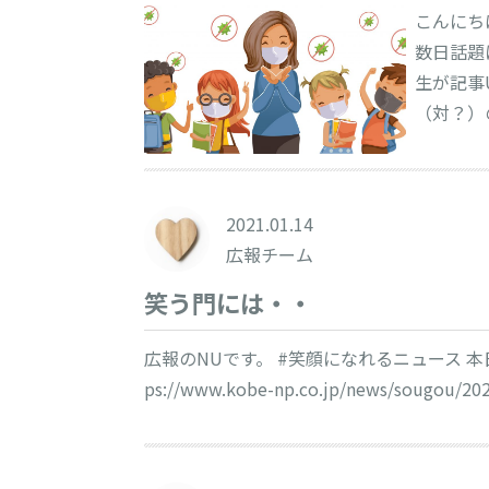
こんにち
数日話題
生が記事
（対？）
2021.01.14
広報チーム
笑う門には・・
広報のNUです。 #笑顔になれるニュース 
ps://www.kobe-np.co.jp/news/sougou/20