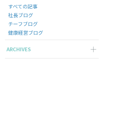
すべての記事
社長ブログ
チーフブログ
健康経営ブログ
ARCHIVES
2026年6月の記事一覧(2)
2026年5月の記事一覧(1)
2026年4月の記事一覧(3)
」への大きな一歩 – MuZero” の
2026年3月の記事一覧(2)
2026年2月の記事一覧(3)
2026年1月の記事一覧(3)
2025年11月の記事一覧(2)
2025年10月の記事一覧(1)
2025年9月の記事一覧(1)