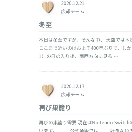
2020.12.21
広報チーム
冬至
本日は冬至ですが、そんな中、 天空では木
ここまで近いのはおよそ400年ぶりで、しか
1）の日の入り後、南西方向に見る …
2020.12.17
広報チーム
再び巣籠り
再びの巣籠り需要 現在はNintendo Sw
います。 公式通販では、 好きな色の