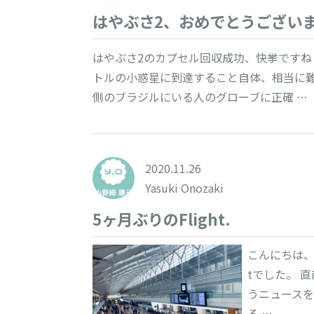
はやぶさ2、おめでとうござい
はやぶさ2のカプセル回収成功、快挙ですね！
トルの小惑星に到達すること自体、相当に
側のブラジルにいる人のグローブに正確 …
2020.11.26
Yasuki Onozaki
5ヶ月ぶりのFlight.
こんにちは、小
tでした。 直
うニュースを
る …