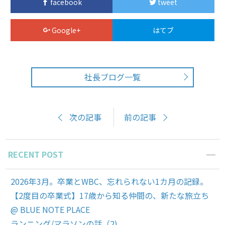
facebook
tweet
Google+
はてブ
社長ブログ一覧
次の記事
前の記事
RECENT POST
2026年3月。卒業とWBC、忘れられない1カ月の記録。
【2度目の卒業式】17歳から知る仲間の、新たな旅立ち
@ BLUE NOTE PLACE
ランニング/マラソンの話（2)