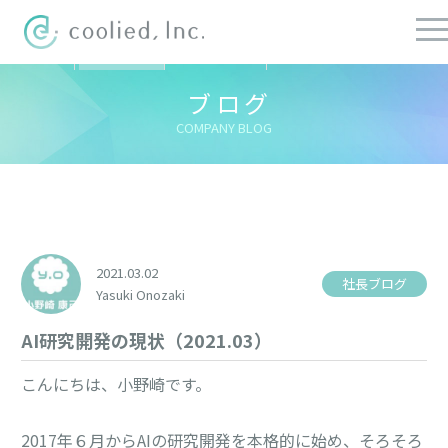
すべての記事
社長ブログ
チーフブログ
健康経営ブログ
ブログ
COMPANY BLOG
2021.03.02
社長ブログ
Yasuki Onozaki
AI研究開発の現状（2021.03）
こんにちは、小野崎です。
2017年６月からAIの研究開発を本格的に始め、そろそろ