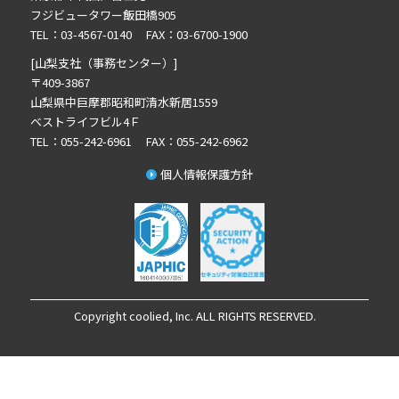
2024年5月の記事一覧(2)
フジビュータワー飯田橋905
2024年3月の記事一覧(2)
TEL：03-4567-0140 FAX：03-6700-1900
2023年10月の記事一覧(1)
[山梨支社（事務センター）]
2023年3月の記事一覧(2)
〒409-3867
山梨県中巨摩郡昭和町清水新居1559
2022年12月の記事一覧(1)
ベストライフビル4Ｆ
2022年8月の記事一覧(1)
TEL：055-242-6961 FAX：055-242-6962
2022年6月の記事一覧(1)
個人情報保護方針
2022年5月の記事一覧(1)
2022年4月の記事一覧(1)
2022年3月の記事一覧(1)
2022年2月の記事一覧(1)
2022年1月の記事一覧(1)
2021年12月の記事一覧(1)
Copyright coolied, Inc. ALL RIGHTS RESERVED.
2021年11月の記事一覧(2)
2021年9月の記事一覧(1)
2021年8月の記事一覧(1)