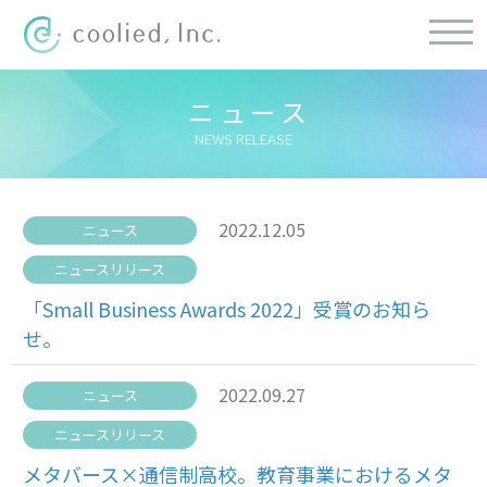
ニュース
NEWS RELEASE
2022.12.05
ニュース
ニュースリリース
「Small Business Awards 2022」受賞のお知ら
せ。
2022.09.27
ニュース
ニュースリリース
メタバース×通信制高校。教育事業におけるメタ