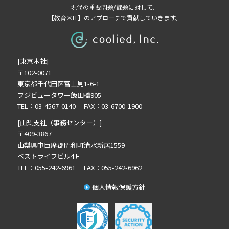
ビ
現代の重要問題/課題に対して、
【教育×IT】のアプローチで貢献していきます。
ゲ
[東京本社]
ー
〒102-0071
東京都千代田区富士見1-6-1
シ
フジビュータワー飯田橋905
TEL：03-4567-0140 FAX：03-6700-1900
ョ
[山梨支社（事務センター）]
〒409-3867
山梨県中巨摩郡昭和町清水新居1559
ン
ベストライフビル4Ｆ
TEL：055-242-6961 FAX：055-242-6962
個人情報保護方針