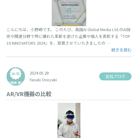
こんにちは、小野崎です。 このたび、英国AI Global Media Ltd.のAI技
術や関連分野で特に優れた革新を遂げた企業や個人を表彰する「TOP
10 INNOVATORS 2024」を、受賞させていたきましたの …
“Top 10 Inn
続きを読む
2024.05.28
会社ブログ
Yasuki Onozaki
AR/VR機器の比較