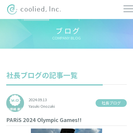
すべての記事
社長ブログ
チーフブログ
健康経営ブログ
ブログ
COMPANY BLOG
社長ブログの記事一覧
2024.09.13
社長ブログ
Yasuki Onozaki
PARiS 2024 Olympic Games!!