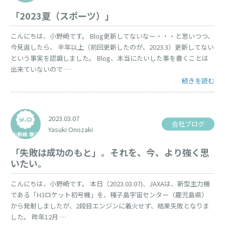
「2023夏（スポーツ）」
こんにちは、小野崎です。 Blog更新してないなー・・・と思いつつ、
今見返したら、 半年以上（前回更新したのが、2023.3）更新してない
という事実を認識しました。 Blog、本当にたいした事を書くことは
出来ていないので …
“「2023夏（
続きを読む
2023.03.07
会社ブログ
Yasuki Onozaki
「失敗は成功のもと」。それを、今、より強く思
いたい。
こんにちは、小野崎です。 本日（2023.03.07)、JAXAは、新型主力機
である「H3ロケット初号機」を、種子島宇宙センター（鹿児島県）
から発射しましたが、2段目エンジンに着火せず、結果失敗となりま
した。 昨年12月 …