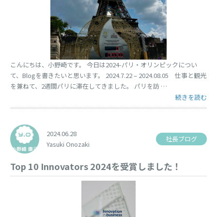
こんにちは、小野崎です。 今日は2024-パリ・オリンピックについ
て、Blogを書きたいと思います。 2024.7.22 – 2024.08.05 仕事と観光
を兼ねて、2週間パリに滞在してきました。 パリを訪 …
“PARiS 2024 O
続きを読む
2024.06.28
社長ブログ
Yasuki Onozaki
Top 10 Innovators 2024を受賞しました！