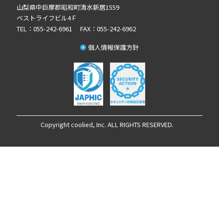
山梨県中巨摩郡昭和町清水新居1559
2022年12月の記事一覧(1)
ベストライフビル4Ｆ
2022年8月の記事一覧(1)
TEL：055-242-6961 FAX：055-242-6962
2022年6月の記事一覧(1)
個人情報保護方針
2022年5月の記事一覧(1)
2022年4月の記事一覧(1)
2022年3月の記事一覧(1)
2022年2月の記事一覧(1)
2022年1月の記事一覧(1)
2021年12月の記事一覧(1)
Copyright coolied, Inc. ALL RIGHTS RESERVED.
2021年11月の記事一覧(2)
2021年9月の記事一覧(1)
2021年8月の記事一覧(1)
2021年7月の記事一覧(2)
2021年5月の記事一覧(7)
2021年3月の記事一覧(1)
2021年1月の記事一覧(1)