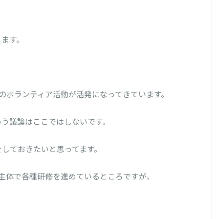
ります。
ックのボランティア活動が活発になってきています。
いう議論はここではしないです。
をしておきたいと思ってます。
主体で各種研修を進めているところですが、