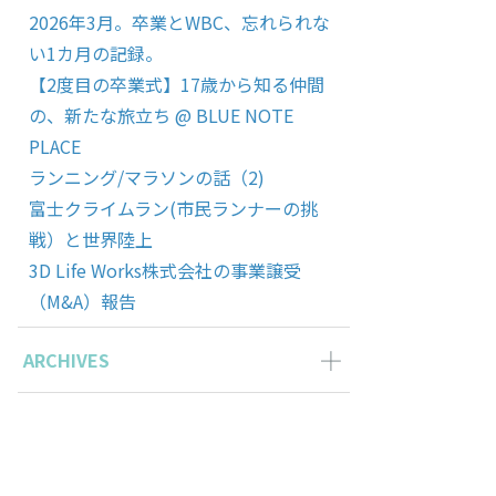
2026年3月。卒業とWBC、忘れられな
い1カ月の記録。
【2度目の卒業式】17歳から知る仲間
の、新たな旅立ち @ BLUE NOTE
PLACE
ランニング/マラソンの話（2)
富士クライムラン(市民ランナーの挑
戦）と世界陸上
3D Life Works株式会社の事業譲受
（M&A）報告
ARCHIVES
2026年3月の記事一覧(1)
2025年11月の記事一覧(2)
2025年10月の記事一覧(1)