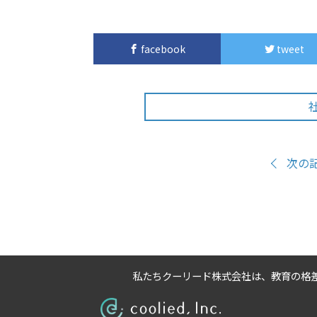
facebook
tweet
次の
私たちクーリード株式会社は、
教育の格