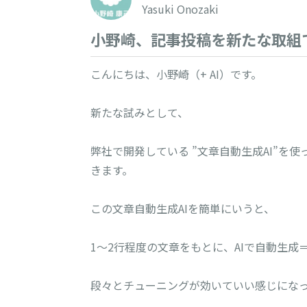
Yasuki Onozaki
小野崎、記事投稿を新たな取組
こんにちは、小野崎（+ AI）です。
新たな試みとして、
弊社で開発している ”文章自動生成AI”を
きます。
この文章自動生成AIを簡単にいうと、
1〜2行程度の文章をもとに、AIで自動生成
段々とチューニングが効いていい感じにな