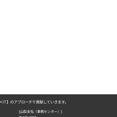
2018年6月の記事一覧(3)
2018年3月の記事一覧(2)
2018年2月の記事一覧(2)
×IT】のアプローチで貢献していきます。
[山梨支社（事務センター）]