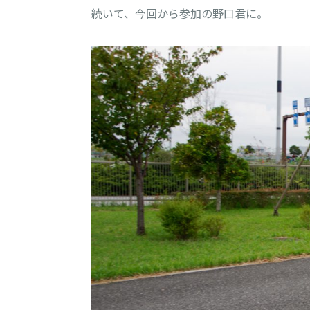
続いて、今回から参加の野口君に。
