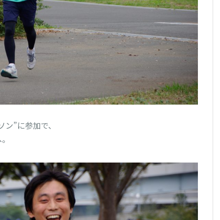
ン”に参加で、

。
