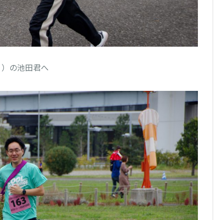
）の池田君へ
