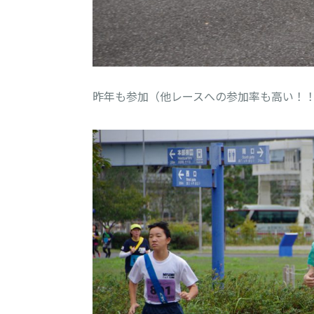
昨年も参加（他レースへの参加率も高い！！