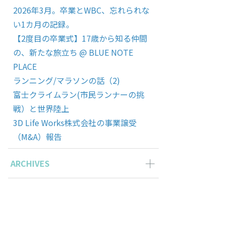
2026年3月。卒業とWBC、忘れられな
い1カ月の記録。
【2度目の卒業式】17歳から知る仲間
の、新たな旅立ち @ BLUE NOTE
PLACE
ランニング/マラソンの話（2)
富士クライムラン(市民ランナーの挑
戦）と世界陸上
3D Life Works株式会社の事業譲受
（M&A）報告
ARCHIVES
2026年3月の記事一覧(1)
2025年11月の記事一覧(2)
2025年10月の記事一覧(1)