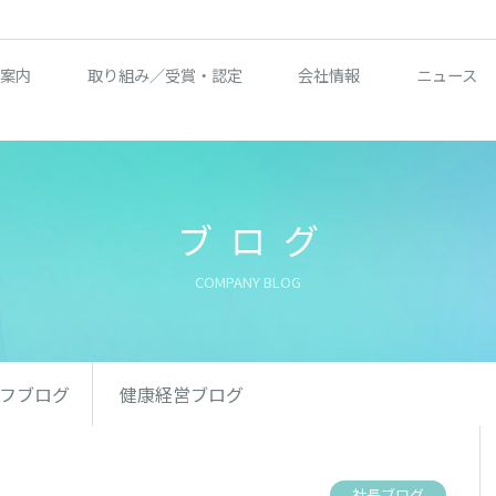
案内
取り組み／受賞・認定
会社情報
ニュース
ブログ
COMPANY BLOG
フブログ
健康経営ブログ
社長ブログ