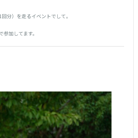
ン1回分）を走るイベントでして。

で参加してます。
